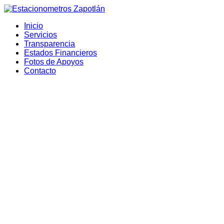
Inicio
Servicios
Transparencia
Estados Financieros
Fotos de Apoyos
Contacto
Estacionometr