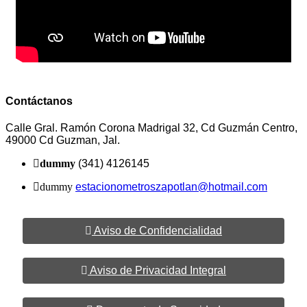
Contáctanos
Calle Gral. Ramón Corona Madrigal 32, Cd Guzmán Centro,
49000 Cd Guzman, Jal.
dummy
(341) 4126145
dummy
estacionometroszapotlan@hotmail.com
Aviso de Confidencialidad
Aviso de Privacidad Integral