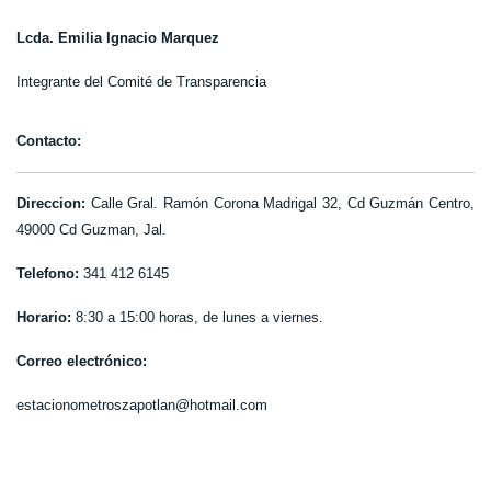
Lcda. Emilia Ignacio Marquez
Integrante del Comité de Transparencia
Contacto:
Direccion:
Calle Gral. Ramón Corona Madrigal 32, Cd Guzmán Centro,
49000 Cd Guzman, Jal.
Telefono:
341 412 6145
Horario:
8:30 a 15:00 horas, de lunes a viernes.
Correo electrónico:
estacionometroszapotlan@hotmail.com