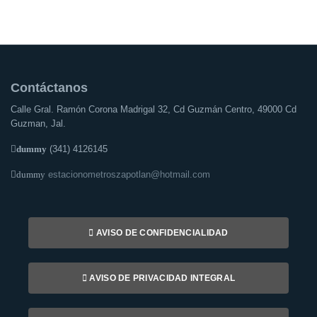
Contáctanos
Calle Gral. Ramón Corona Madrigal 32, Cd Guzmán Centro, 49000 Cd
Guzman, Jal.
dummy
(341) 4126145
dummy
estacionometroszapotlan@hotmail.com
AVISO DE CONFIDENCIALIDAD
AVISO DE PRIVACIDAD INTEGRAL